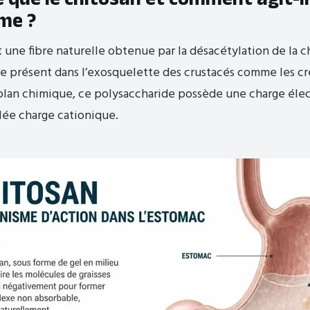
sme ?
t une fibre naturelle obtenue par la désacétylation de la c
e présent dans l’exosquelette des crustacés comme les cr
 plan chimique, ce polysaccharide possède une charge éle
lée charge cationique.