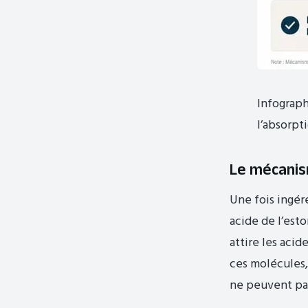
Infograph
l’absorpt
Le mécanis
Une fois ingér
acide de l’est
attire les acid
ces molécules
ne peuvent pa