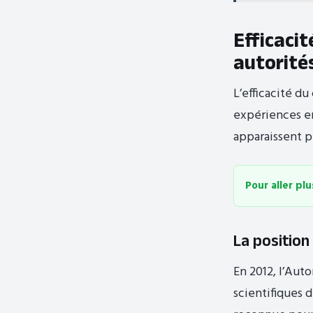
Efficacit
autorité
L’efficacité du
expériences en
apparaissent p
Pour aller plu
La position
En 2012, l’Aut
scientifiques 