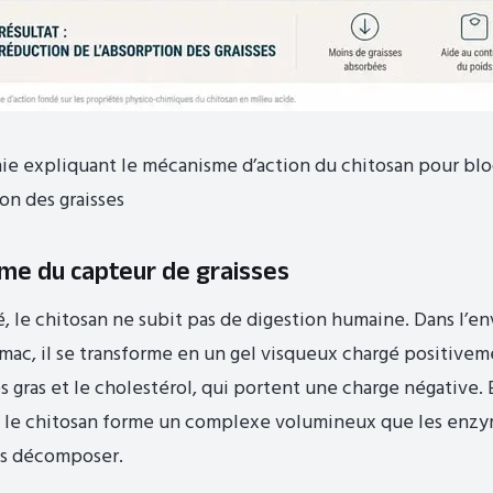
ie expliquant le mécanisme d’action du chitosan pour bl
ion des graisses
me du capteur de graisses
é, le chitosan ne subit pas de digestion humaine. Dans l’
omac, il se transforme en un gel visqueux chargé positivem
es gras et le cholestérol, qui portent une charge négative. E
, le chitosan forme un complexe volumineux que les enzy
s décomposer.