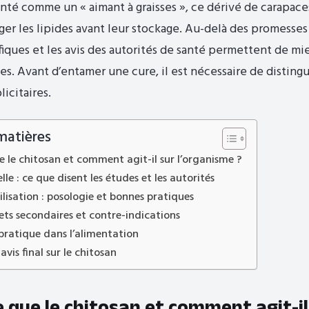
té comme un « aimant à graisses », ce dérivé de carapace
er les lipides avant leur stockage. Au-delà des promesses
fiques et les avis des autorités de santé permettent de mi
es. Avant d’entamer une cure, il est nécessaire de distingue
icitaires.
matières
e le chitosan et comment agit-il sur l’organisme ?
elle : ce que disent les études et les autorités
tilisation : posologie et bonnes pratiques
ets secondaires et contre-indications
pratique dans l’alimentation
avis final sur le chitosan
 que le chitosan et comment agit-il