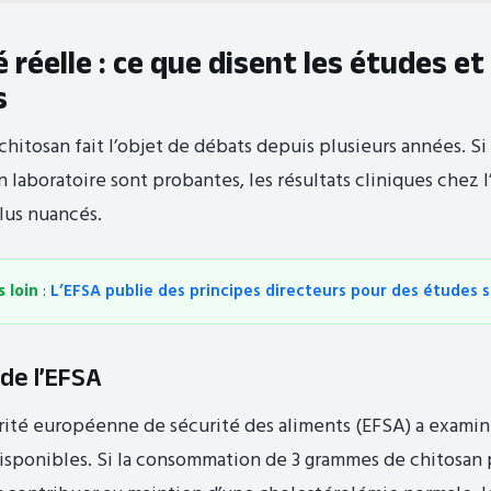
é réelle : ce que disent les études et
s
 chitosan fait l’objet de débats depuis plusieurs années. Si 
 laboratoire sont probantes, les résultats cliniques chez
lus nuancés.
s loin
:
L’EFSA publie des principes directeurs pour des études 
 de l’EFSA
orité européenne de sécurité des aliments (EFSA) a examin
disponibles. Si la consommation de 3 grammes de chitosan p