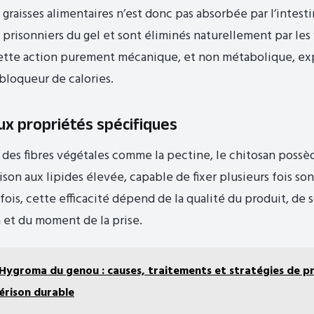
graisses alimentaires n’est donc pas absorbée par l’intesti
t prisonniers du gel et sont éliminés naturellement par les
Cette action purement mécanique, et non métabolique, ex
bloqueur de calories.
ux propriétés spécifiques
e des fibres végétales comme la pectine, le chitosan poss
ison aux lipides élevée, capable de fixer plusieurs fois so
efois, cette efficacité dépend de la qualité du produit, de
 et du moment de la prise.
Hygroma du genou : causes, traitements et stratégies de p
érison durable