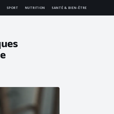
SPORT
NUTRITION
SANTÉ & BIEN-ÊTRE
sques
de