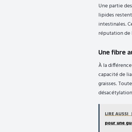
Une partie des 
lipides resten
intestinales. 
réputation de 
Une fibre a
À la différenc
capacité de lia
graisses. Tout
désacétylation
LIRE AUSSI
pour une gu