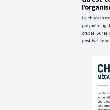
l’organi
Le chitosan es
polymère rigid
crabes. Sur le
positive, appe