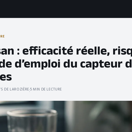
TRE
an : efficacité réelle, ri
de d’emploi du capteur 
ses
S DE LAROZIÈRE
5 MIN DE LECTURE
·