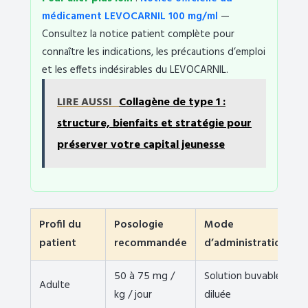
médicament LEVOCARNIL 100 mg/ml
—
Consultez la notice patient complète pour
connaître les indications, les précautions d’emploi
et les effets indésirables du LEVOCARNIL.
LIRE AUSSI
Collagène de type 1 :
structure, bienfaits et stratégie pour
préserver votre capital jeunesse
Profil du
Posologie
Mode
patient
recommandée
d’administration
50 à 75 mg /
Solution buvable
Adulte
kg / jour
diluée