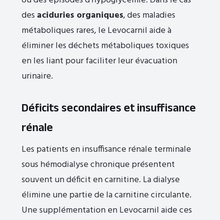
ou des épisodes d’hypoglycémie. Dans le cas
des
aciduries organiques
, des maladies
métaboliques rares, le Levocarnil aide à
éliminer les déchets métaboliques toxiques
en les liant pour faciliter leur évacuation
urinaire.
Déficits secondaires et insuffisance
rénale
Les patients en insuffisance rénale terminale
sous hémodialyse chronique présentent
souvent un déficit en carnitine. La dialyse
élimine une partie de la carnitine circulante.
Une supplémentation en Levocarnil aide ces