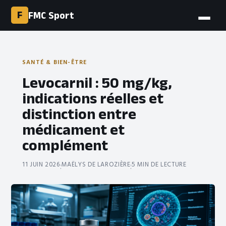
F
FMC Sport
SANTÉ & BIEN-ÊTRE
Levocarnil : 50 mg/kg,
indications réelles et
distinction entre
médicament et
complément
11 JUIN 2026
MAËLYS DE LAROZIÈRE
5 MIN DE LECTURE
·
·