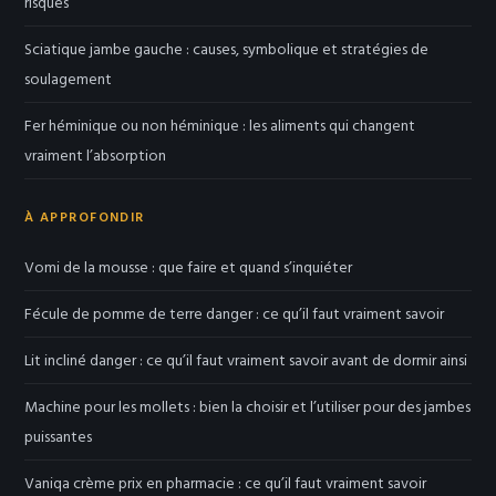
risques
Sciatique jambe gauche : causes, symbolique et stratégies de
soulagement
Fer héminique ou non héminique : les aliments qui changent
vraiment l’absorption
À APPROFONDIR
Vomi de la mousse : que faire et quand s’inquiéter
Fécule de pomme de terre danger : ce qu’il faut vraiment savoir
Lit incliné danger : ce qu’il faut vraiment savoir avant de dormir ainsi
Machine pour les mollets : bien la choisir et l’utiliser pour des jambes
puissantes
Vaniqa crème prix en pharmacie : ce qu’il faut vraiment savoir