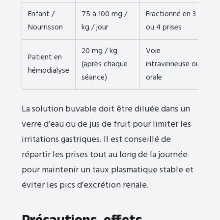
Enfant /
75 à 100 mg /
Fractionné en 3
Nourrisson
kg / jour
ou 4 prises
20 mg / kg
Voie
Patient en
(après chaque
intraveineuse ou
hémodialyse
séance)
orale
La solution buvable doit être diluée dans un
verre d’eau ou de jus de fruit pour limiter les
irritations gastriques. Il est conseillé de
répartir les prises tout au long de la journée
pour maintenir un taux plasmatique stable et
éviter les pics d’excrétion rénale.
Précautions, effets