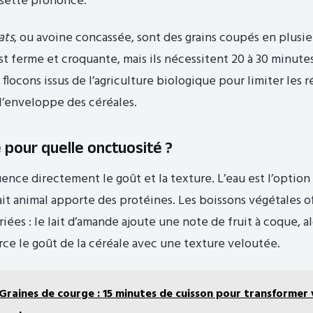
isette prononcé.
ats
, ou avoine concassée, sont des grains coupés en plusi
st ferme et croquante, mais ils nécessitent 20 à 30 minute
 flocons issus de l’agriculture biologique pour limiter les 
 l’enveloppe des céréales.
e pour quelle onctuosité ?
uence directement le goût et la texture. L’eau est l’option 
lait animal apporte des protéines. Les boissons végétales o
riées : le lait d’amande ajoute une note de fruit à coque, al
rce le goût de la céréale avec une texture veloutée.
Graines de courge : 15 minutes de cuisson pour transformer