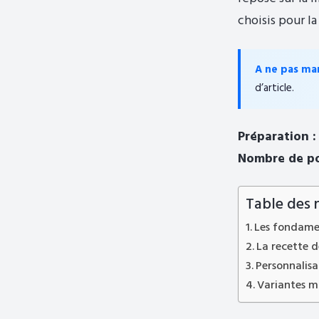
choisis pour la
A ne pas ma
d’article.
Préparation : 
Nombre de por
Table des 
Les fondamen
La recette d
Personnalisat
Variantes m