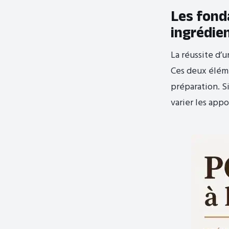
Les fond
ingrédie
La réussite d’u
Ces deux éléme
préparation. Si
varier les appo