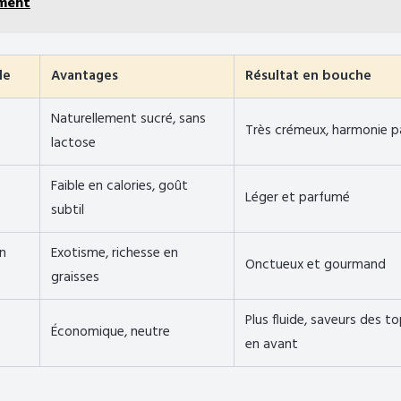
iment
de
Avantages
Résultat en bouche
Naturellement sucré, sans
Très crémeux, harmonie p
lactose
Faible en calories, goût
Léger et parfumé
subtil
en
Exotisme, richesse en
Onctueux et gourmand
graisses
Plus fluide, saveurs des t
Économique, neutre
en avant