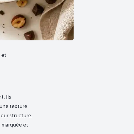
 et
t. Ils
 une texture
eur structure.
s marquée et