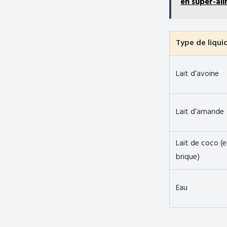
en super-al
Type de liqui
Lait d’avoine
Lait d’amande
Lait de coco (
brique)
Eau