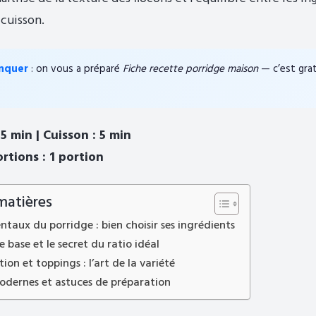
 cuisson.
nquer
: on vous a préparé
Fiche recette porridge maison
— c’est gratu
5 min | Cuisson : 5 min
tions : 1 portion
matières
taux du porridge : bien choisir ses ingrédients
e base et le secret du ratio idéal
ion et toppings : l’art de la variété
odernes et astuces de préparation