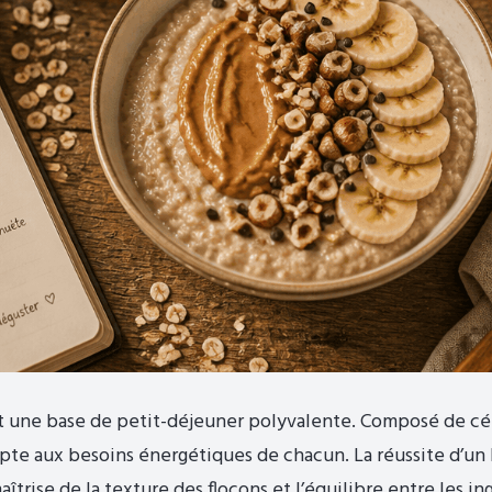
t une base de petit-déjeuner polyvalente. Composé de cér
adapte aux besoins énergétiques de chacun. La réussite d’u
aîtrise de la texture des flocons et l’équilibre entre les i