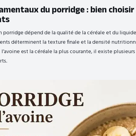
amentaux du porridge : bien choisir
nts
n porridge dépend de la qualité de la céréale et du liquide
nts déterminent la texture finale et la densité nutritionn
 l’avoine est la céréale la plus courante, il existe plusieur
rts.