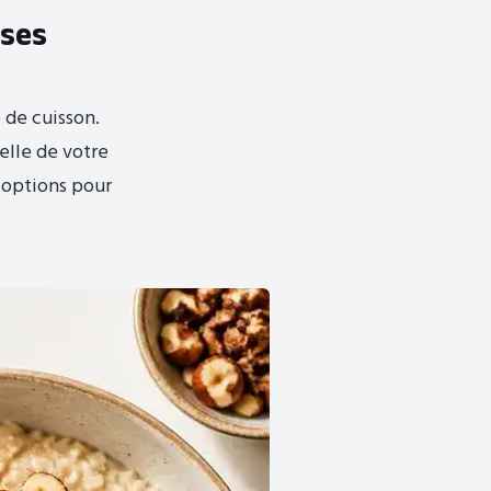
 ses
 de cuisson.
elle de votre
s options pour