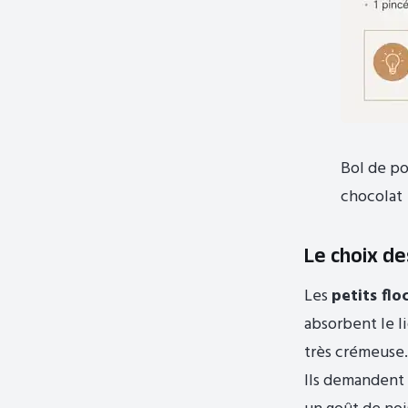
Bol de p
chocolat
Le choix de
Les
petits fl
absorbent le l
très crémeuse
Ils demandent 