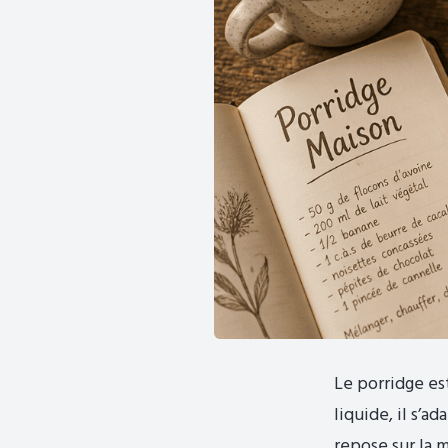
Le porridge es
liquide, il s’
repose sur la m