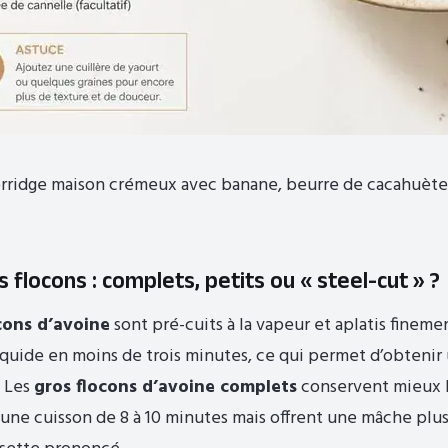
orridge maison crémeux avec banane, beurre de cacahuète
s flocons : complets, petits ou « steel-cut » ?
ocons d’avoine
sont pré-cuits à la vapeur et aplatis finemen
iquide en moins de trois minutes, ce qui permet d’obtenir
. Les
gros flocons d’avoine complets
conservent mieux l
une cuisson de 8 à 10 minutes mais offrent une mâche plu