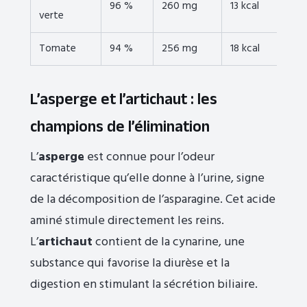
96 %
260 mg
13 kcal
verte
Tomate
94 %
256 mg
18 kcal
L’asperge et l’artichaut : les
champions de l’élimination
L’
asperge
est connue pour l’odeur
caractéristique qu’elle donne à l’urine, signe
de la décomposition de l’asparagine. Cet acide
aminé stimule directement les reins.
L’
artichaut
contient de la cynarine, une
substance qui favorise la diurèse et la
digestion en stimulant la sécrétion biliaire.