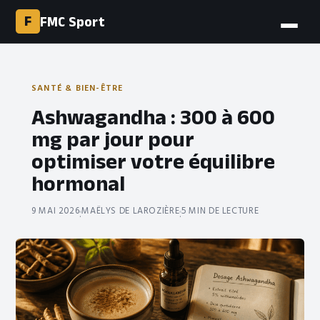
F
FMC Sport
SANTÉ & BIEN-ÊTRE
Ashwagandha : 300 à 600
mg par jour pour
optimiser votre équilibre
hormonal
9 MAI 2026
MAËLYS DE LAROZIÈRE
5 MIN DE LECTURE
·
·