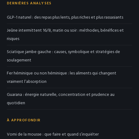
DERNIÈRES ANALYSES
GLP-1 naturel : des repas plus lents, plus riches et plus rassasiants
Jeûne intermittent 16/8, matin ou soir : méthodes, bénéfices et
risques
Sciatique jambe gauche : causes, symbolique et stratégies de
soulagement
Fer héminique ou non héminique : les aliments qui changent
vraiment l’absorption
Guarana : énergie naturelle, concentration et prudence au
quotidien
À APPROFONDIR
Vomi de la mousse : que faire et quand s’inquiéter