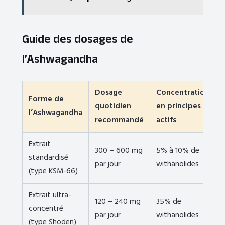
Guide des dosages de
l’Ashwagandha
Dosage
Concentration
Forme de
quotidien
en principes
l’Ashwagandha
recommandé
actifs
Extrait
300 – 600 mg
5% à 10% de
standardisé
par jour
withanolides
(type KSM-66)
Extrait ultra-
120 – 240 mg
35% de
concentré
par jour
withanolides
(type Shoden)