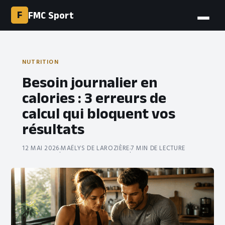
F
FMC Sport
NUTRITION
Besoin journalier en
calories : 3 erreurs de
calcul qui bloquent vos
résultats
12 MAI 2026
MAËLYS DE LAROZIÈRE
7 MIN DE LECTURE
·
·