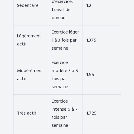
d’exercice,
Sédentaire
1,2
travail de
bureau
Exercice léger
Légèrement
1 à 3 fois par
1,375
actif
semaine
Exercice
Modérément
modéré 3 à 5
1,55
actif
fois par
semaine
Exercice
intense 6 à 7
Très actif
1,725
fois par
semaine