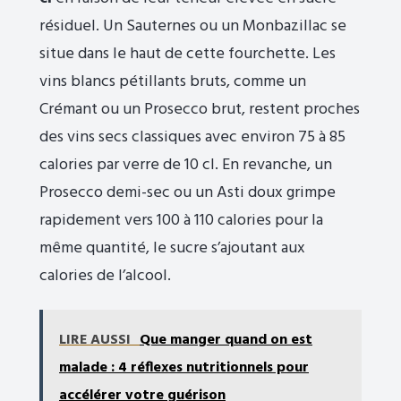
résiduel. Un Sauternes ou un Monbazillac se
situe dans le haut de cette fourchette. Les
vins blancs pétillants bruts, comme un
Crémant ou un Prosecco brut, restent proches
des vins secs classiques avec environ 75 à 85
calories par verre de 10 cl. En revanche, un
Prosecco demi-sec ou un Asti doux grimpe
rapidement vers 100 à 110 calories pour la
même quantité, le sucre s’ajoutant aux
calories de l’alcool.
LIRE AUSSI
Que manger quand on est
malade : 4 réflexes nutritionnels pour
accélérer votre guérison