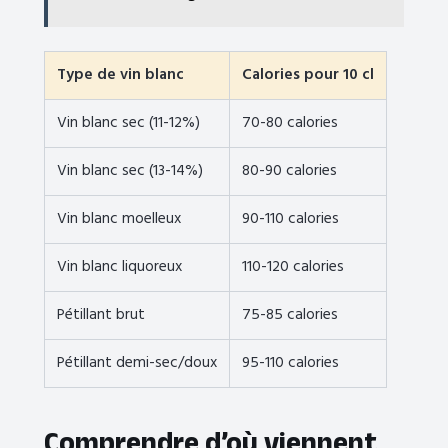
Type de vin blanc
Calories pour 10 cl
Vin blanc sec (11-12%)
70-80 calories
Vin blanc sec (13-14%)
80-90 calories
Vin blanc moelleux
90-110 calories
Vin blanc liquoreux
110-120 calories
Pétillant brut
75-85 calories
Pétillant demi-sec/doux
95-110 calories
Comprendre d’où viennent