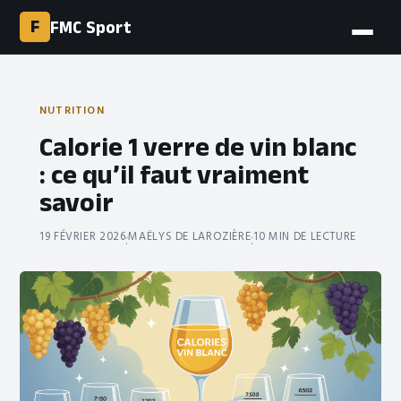
F
FMC Sport
NUTRITION
Calorie 1 verre de vin blanc
: ce qu’il faut vraiment
savoir
19 FÉVRIER 2026
MAËLYS DE LAROZIÈRE
10 MIN DE LECTURE
·
·