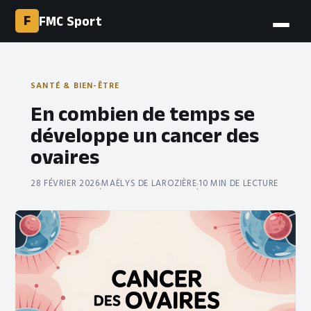
F
FMC Sport
SANTÉ & BIEN-ÊTRE
En combien de temps se
développe un cancer des
ovaires
28 FÉVRIER 2026
MAËLYS DE LAROZIÈRE
10 MIN DE LECTURE
·
·