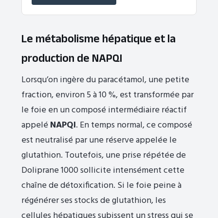
Le métabolisme hépatique et la
production de NAPQI
Lorsqu’on ingère du paracétamol, une petite
fraction, environ 5 à 10 %, est transformée par
le foie en un composé intermédiaire réactif
appelé
NAPQI
. En temps normal, ce composé
est neutralisé par une réserve appelée le
glutathion. Toutefois, une prise répétée de
Doliprane 1000 sollicite intensément cette
chaîne de détoxification. Si le foie peine à
régénérer ses stocks de glutathion, les
cellules hépatiques subissent un stress qui se