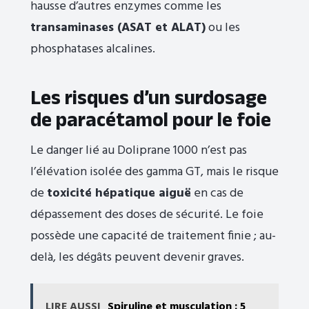
hausse d’autres enzymes comme les
transaminases (ASAT et ALAT)
ou les
phosphatases alcalines.
Les risques d’un surdosage
de paracétamol pour le foie
Le danger lié au Doliprane 1000 n’est pas
l’élévation isolée des gamma GT, mais le risque
de
toxicité hépatique aiguë
en cas de
dépassement des doses de sécurité. Le foie
possède une capacité de traitement finie ; au-
delà, les dégâts peuvent devenir graves.
LIRE AUSSI
Spiruline et musculation : 5