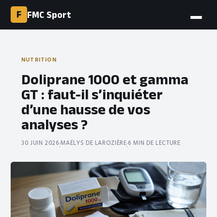
F
FMC Sport
NUTRITION
Doliprane 1000 et gamma
GT : faut-il s’inquiéter
d’une hausse de vos
analyses ?
30 JUIN 2026
MAËLYS DE LAROZIÈRE
6 MIN DE LECTURE
·
·