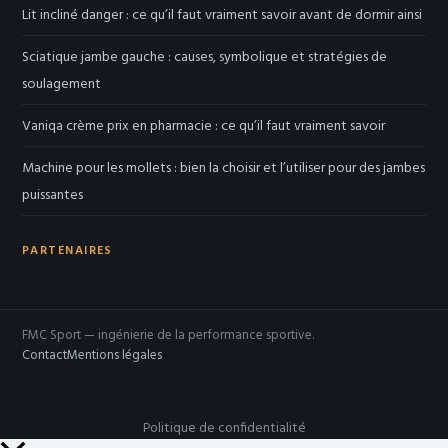
Lit incliné danger : ce qu’il faut vraiment savoir avant de dormir ainsi
Sciatique jambe gauche : causes, symbolique et stratégies de
soulagement
Vaniqa crème prix en pharmacie : ce qu’il faut vraiment savoir
Machine pour les mollets : bien la choisir et l’utiliser pour des jambes
puissantes
PARTENAIRES
FMC Sport — ingénierie de la performance sportive.
Contact
Mentions légales
Politique de confidentialité