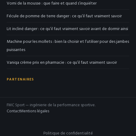
Vomi de la mousse : que faire et quand s’inquiéter
Fécule de pomme de terre danger : ce qu’il faut vraiment savoir
Lit incliné danger : ce qu’il faut vraiment savoir avant de dormir ainsi
Machine pour les mollets : bien la choisir et l’utiliser pour des jambes
puissantes
Vaniqa crème prix en pharmacie : ce qu’il faut vraiment savoir
PARTENAIRES
FMC Sport — ingénierie de la performance sportive.
Contact
Mentions légales
Politique de confidentialité