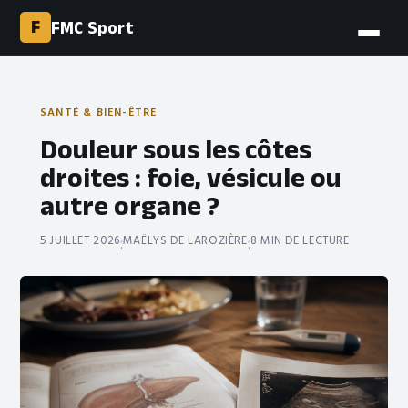
F
FMC Sport
SANTÉ & BIEN-ÊTRE
Douleur sous les côtes
droites : foie, vésicule ou
autre organe ?
5 JUILLET 2026
MAËLYS DE LAROZIÈRE
8 MIN DE LECTURE
·
·