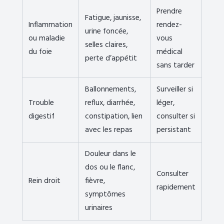
Prendre
Fatigue, jaunisse,
Inflammation
rendez-
urine foncée,
ou maladie
vous
selles claires,
du foie
médical
perte d’appétit
sans tarder
Ballonnements,
Surveiller si
Trouble
reflux, diarrhée,
léger,
digestif
constipation, lien
consulter si
avec les repas
persistant
Douleur dans le
dos ou le flanc,
Consulter
Rein droit
fièvre,
rapidement
symptômes
urinaires