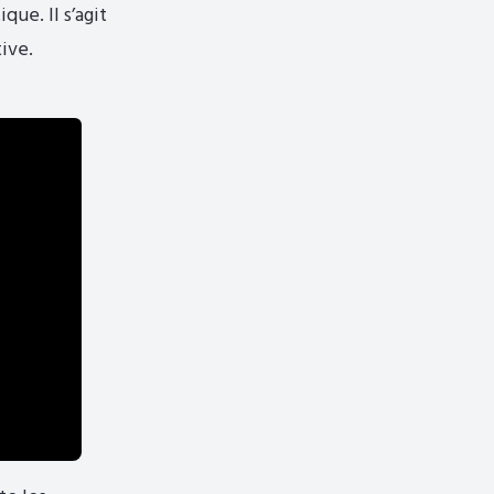
ue. Il s’agit
ive.