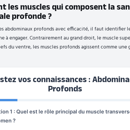
nt les muscles qui composent la san
le profonde ?
s abdominaux profonds avec efficacité, il faut identifier l
he à engager. Contrairement au grand droit, le muscle super
liefs du ventre, les muscles profonds agissent comme une 
stez vos connaissances : Abdomin
Profonds
ion 1 : Quel est le rôle principal du muscle transver
omen ?