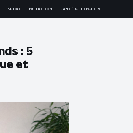
SPORT
NUTRITION
SANTÉ & BIEN-ÊTRE
ds : 5
que et