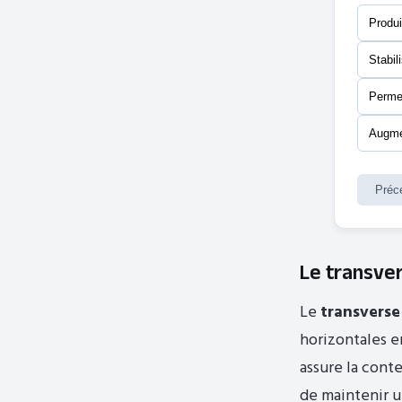
Produi
Stabil
Permet
Augmen
Préc
Le transver
Le
transverse
horizontales e
assure la conte
de maintenir u