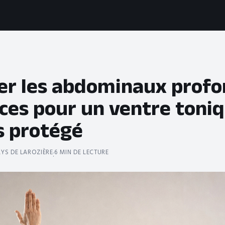
er les abdominaux profon
ices pour un ventre toni
s protégé
YS DE LAROZIÈRE
6 MIN DE LECTURE
·