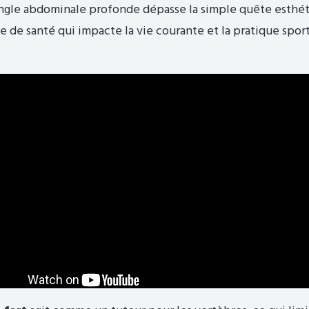
sangle abdominale profonde dépasse la simple quête esthétiq
 de santé qui impacte la vie courante et la pratique sport