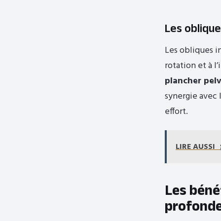
Les oblique
Les obliques in
rotation et à l
plancher pel
synergie avec 
effort.
LIRE AUSSI
Les béné
profond