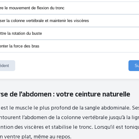
re le mouvement de flexion du tronc
iser la colonne vertébrale et maintenir les viscères
tre la rotation du buste
ter la force des bras
édent
Su
se de l’abdomen : votre ceinture naturelle
est le muscle le plus profond de la sangle abdominale. Ses
ntourent l’abdomen de la colonne vertébrale jusqu’à la lign
ntion des viscères et stabilise le tronc. Lorsqu’il est toniq
n ventre plat, même au repos.