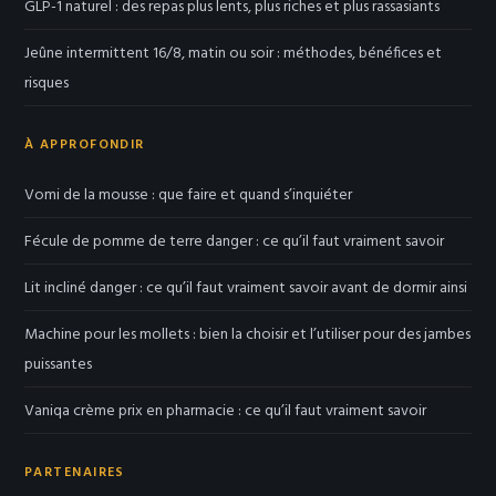
GLP-1 naturel : des repas plus lents, plus riches et plus rassasiants
Jeûne intermittent 16/8, matin ou soir : méthodes, bénéfices et
risques
À APPROFONDIR
Vomi de la mousse : que faire et quand s’inquiéter
Fécule de pomme de terre danger : ce qu’il faut vraiment savoir
Lit incliné danger : ce qu’il faut vraiment savoir avant de dormir ainsi
Machine pour les mollets : bien la choisir et l’utiliser pour des jambes
puissantes
Vaniqa crème prix en pharmacie : ce qu’il faut vraiment savoir
PARTENAIRES