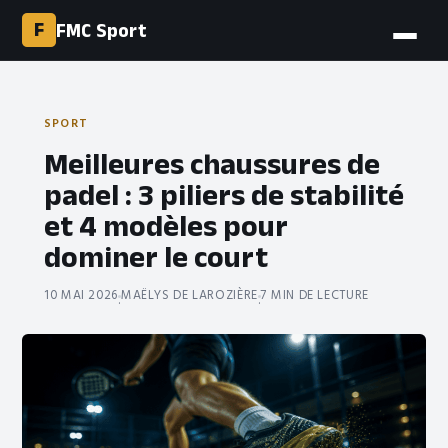
F
FMC Sport
SPORT
Meilleures chaussures de
padel : 3 piliers de stabilité
et 4 modèles pour
dominer le court
10 MAI 2026
MAËLYS DE LAROZIÈRE
7 MIN DE LECTURE
·
·