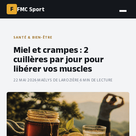
F
FMC Sport
SANTÉ & BIEN-ÊTRE
Miel et crampes : 2
cuillères par jour pour
libérer vos muscles
22 MAI 2026
MAËLYS DE LAROZIÈRE
6 MIN DE LECTURE
·
·