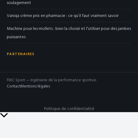
soulagement
Vaniqa crème prix en pharmacie : ce qu’il faut vraiment savoir
Machine pour les mollets : bien la choisir et l’utiliser pour des jambes
puissantes
PARTENAIRES
FMC Sport — ingénierie de la performance sportive.
Contact
Mentions légales
Politique de confidentialité
Retour
en
haut