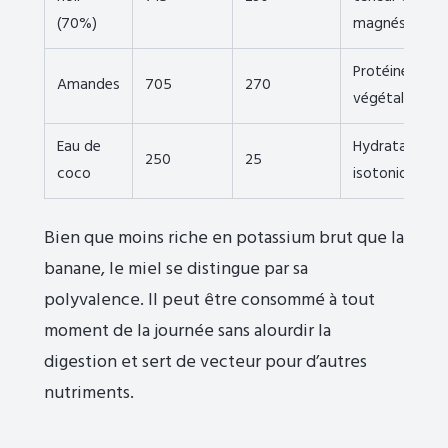
(70%)
magnésium
Protéines
Amandes
705
270
végétales
Eau de
Hydratation
250
25
coco
isotonique
Bien que moins riche en potassium brut que la
banane, le miel se distingue par sa
polyvalence. Il peut être consommé à tout
moment de la journée sans alourdir la
digestion et sert de vecteur pour d’autres
nutriments.