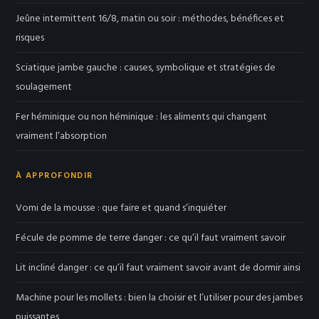
Jeûne intermittent 16/8, matin ou soir : méthodes, bénéfices et
risques
Sciatique jambe gauche : causes, symbolique et stratégies de
soulagement
Fer héminique ou non héminique : les aliments qui changent
vraiment l’absorption
À APPROFONDIR
Vomi de la mousse : que faire et quand s’inquiéter
Fécule de pomme de terre danger : ce qu’il faut vraiment savoir
Lit incliné danger : ce qu’il faut vraiment savoir avant de dormir ainsi
Machine pour les mollets : bien la choisir et l’utiliser pour des jambes
puissantes