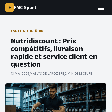
F
FMC Sport
SANTÉ & BIEN-ÊTRE
Nutridiscount : Prix
compétitifs, livraison
rapide et service client en
question
13 MAI 2026
MAËLYS DE LAROZIÈRE
2 MIN DE LECTURE
·
·