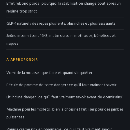
Effet rebond poids : pourquoi la stabilisation change tout après un
régime trop strict
GLP-1 naturel : des repas plus lents, plus riches et plus rassasiants
Jeûne intermittent 16/8, matin ou soir : méthodes, bénéfices et
risques
À APPROFONDIR
Vomi de la mousse : que faire et quand s’inquiéter
Fécule de pomme de terre danger : ce qu’il faut vraiment savoir
Lit incliné danger : ce qu’il faut vraiment savoir avant de dormir ainsi
Machine pour les mollets : bien la choisir et l’utiliser pour des jambes
puissantes
Vaniqa crème prix en pharmacie : ce qu’il faut vraiment savoir