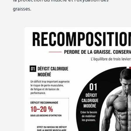
la protection du muscle et l'oxydation des
graisses.