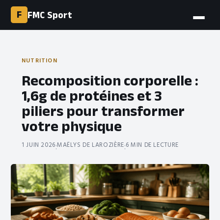
F
FMC Sport
NUTRITION
Recomposition corporelle :
1,6g de protéines et 3
piliers pour transformer
votre physique
1 JUIN 2026
MAËLYS DE LAROZIÈRE
6 MIN DE LECTURE
·
·