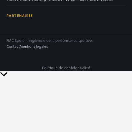
PARTENAIRES
FMC Sport — ingénierie de la performance sportive.
Contact
Mentions légales
Politique de confidentialité
Retour
en
haut