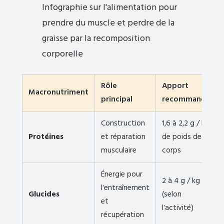
Infographie sur l'alimentation pour
prendre du muscle et perdre de la
graisse par la recomposition
corporelle
Rôle
Apport
Macronutriment
principal
recommandé
Construction
1,6 à 2,2 g / kg
Protéines
et réparation
de poids de
musculaire
corps
Énergie pour
2 à 4 g / kg
l'entraînement
Glucides
(selon
et
l'activité)
récupération