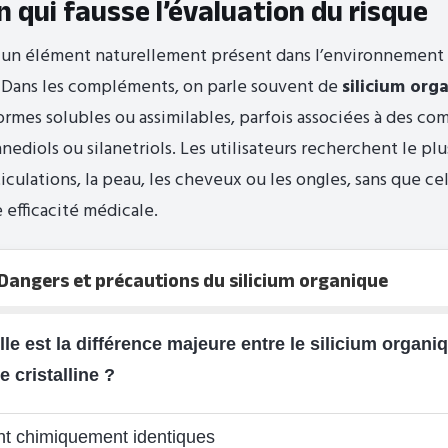
 qui fausse l’évaluation du risque
t un élément naturellement présent dans l’environnement 
. Dans les compléments, on parle souvent de
silicium org
ormes solubles ou assimilables, parfois associées à des 
ilanediols ou silanetriols. Les utilisateurs recherchent le p
rticulations, la peau, les cheveux ou les ongles, sans que cel
efficacité médicale.
 Dangers et précautions du silicium organique
lle est la différence majeure entre le silicium organi
ce cristalline ?
ont chimiquement identiques