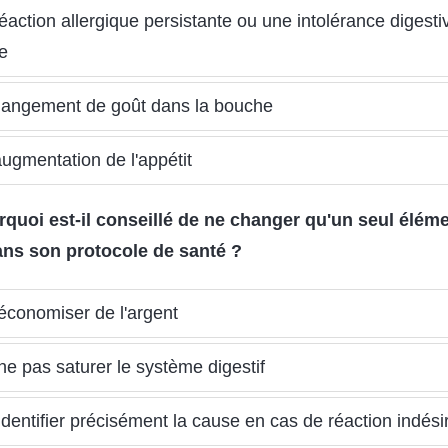
éaction allergique persistante ou une intolérance digesti
e
angement de goût dans la bouche
ugmentation de l'appétit
rquoi est-il conseillé de ne changer qu'un seul éléme
ans son protocole de santé ?
économiser de l'argent
ne pas saturer le système digestif
identifier précisément la cause en cas de réaction indési