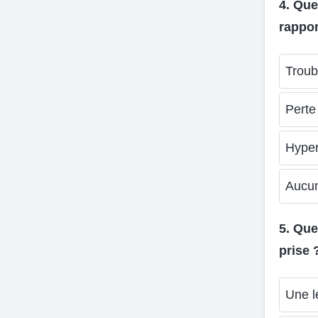
4. Que
rappor
Troub
Perte
Hyper
Aucun
5. Que
prise 
Une l