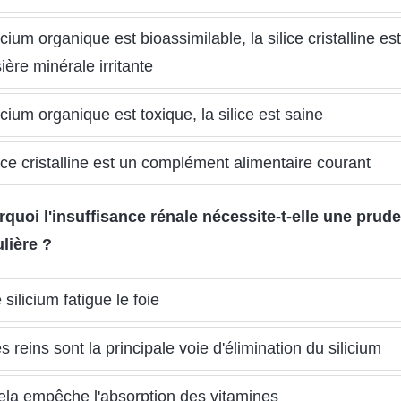
icium organique est bioassimilable, la silice cristalline es
ière minérale irritante
icium organique est toxique, la silice est saine
lice cristalline est un complément alimentaire courant
rquoi l'insuffisance rénale nécessite-t-elle une prud
ulière ?
 silicium fatigue le foie
s reins sont la principale voie d'élimination du silicium
ela empêche l'absorption des vitamines