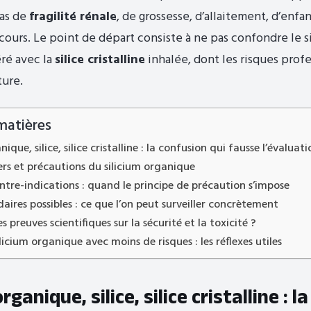
as de
fragilité rénale
, de grossesse, d’allaitement, d’enfa
cours. Le point de départ consiste à ne pas confondre le s
ré avec la
silice cristalline
inhalée, dont les risques prof
ture.
matières
nique, silice, silice cristalline : la confusion qui fausse l’évaluat
rs et précautions du silicium organique
ontre-indications : quand le principe de précaution s’impose
daires possibles : ce que l’on peut surveiller concrètement
s preuves scientifiques sur la sécurité et la toxicité ?
ilicium organique avec moins de risques : les réflexes utiles
rganique, silice, silice cristalline : la