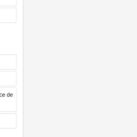
nce de