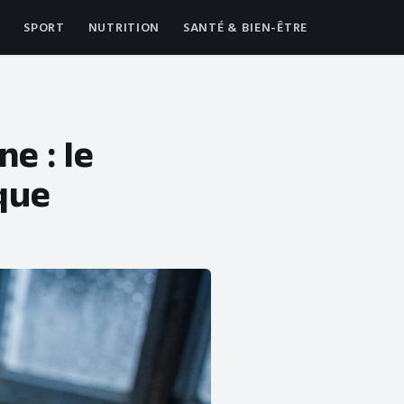
SPORT
NUTRITION
SANTÉ & BIEN-ÊTRE
ne : le
que