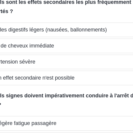
ls sont les effets secondaires les plus fréquemment
tés ?
les digestifs légers (nausées, ballonnements)
 de cheveux immédiate
tension sévère
 effet secondaire n'est possible
ls signes doivent impérativement conduire à l'arrêt d
?
égère fatigue passagère