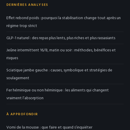
DERNIÈRES ANALYSES
Effet rebond poids : pourquoi la stabilisation change tout après un
régime trop strict
GLP-1 naturel : des repas plus lents, plus riches et plus rassasiants
Jeûne intermittent 16/8, matin ou soir : méthodes, bénéfices et
risques
Sciatique jambe gauche : causes, symbolique et stratégies de
soulagement
Fer héminique ou non héminique : les aliments qui changent
vraiment l’absorption
À APPROFONDIR
Vomi de la mousse : que faire et quand s’inquiéter