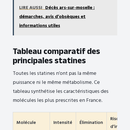
LIRE AUSSI
Décès ars-sur-moselle :
démarches, avis d’obsèques et
informations utiles
Tableau comparatif des
principales statines
Toutes les statines n’ont pas la même
puissance ni le même métabolisme. Ce
tableau synthétise les caractéristiques des
molécules les plus prescrites en France.
Risque
Molécule
Intensité
Élimination
d’interac