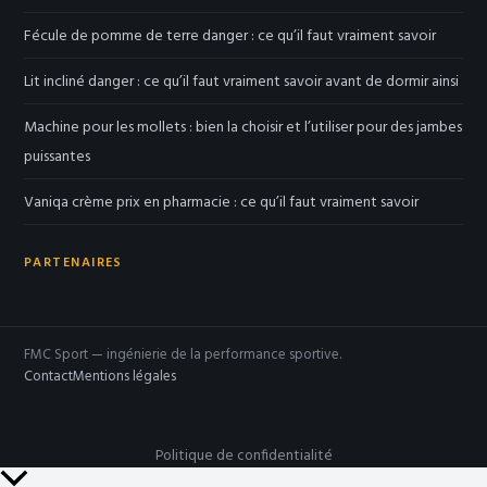
Fécule de pomme de terre danger : ce qu’il faut vraiment savoir
Lit incliné danger : ce qu’il faut vraiment savoir avant de dormir ainsi
Machine pour les mollets : bien la choisir et l’utiliser pour des jambes
puissantes
Vaniqa crème prix en pharmacie : ce qu’il faut vraiment savoir
PARTENAIRES
FMC Sport — ingénierie de la performance sportive.
Contact
Mentions légales
Politique de confidentialité
Retour