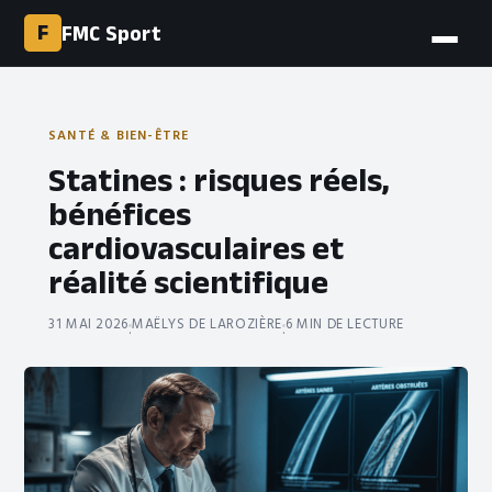
F
FMC Sport
SANTÉ & BIEN-ÊTRE
Statines : risques réels,
bénéfices
cardiovasculaires et
réalité scientifique
31 MAI 2026
MAËLYS DE LAROZIÈRE
6 MIN DE LECTURE
·
·