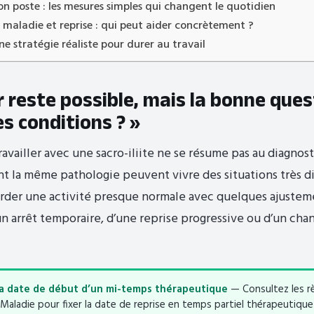
 poste : les mesures simples qui changent le quotidien
t maladie et reprise : qui peut aider concrètement ?
ne stratégie réaliste pour durer au travail
r reste possible, mais la bonne ques
es conditions ? »
ravailler avec une sacro-iliite ne se résume pas au diagnos
t la même pathologie peuvent vivre des situations très di
arder une activité presque normale avec quelques ajusteme
un arrêt temporaire, d’une reprise progressive ou d’un ch
a date de début d’un mi-temps thérapeutique
— Consultez les règ
 Maladie pour fixer la date de reprise en temps partiel thérapeutique