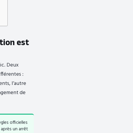
tion est
tic. Deux
fférentes :
nts, l’autre
angement de
les officielles
 après un arrêt