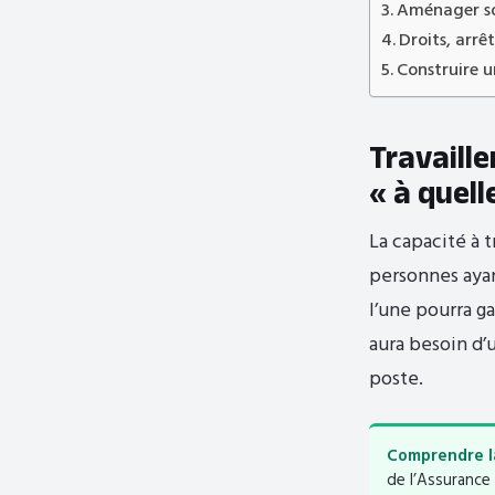
Aménager son
Droits, arrê
Construire u
Travaille
« à quell
La capacité à t
personnes ayan
l’une pourra g
aura besoin d’
poste.
Comprendre l
de l’Assurance