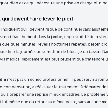
quotidien et ce qui nécessite une prise en charge plus po
 qui doivent faire lever le pied
s indiquent qu’il devient risqué de continuer sans ajusteme
scend franchement dans la jambe, impossibilité de rester 
 quelques minutes, réveils nocturnes répétés, besoin cro
our finir la journée, ou sensation de blocage du bassin. Da
is médical rapidement est plus prudent que d’attendre u
die
n’est pas un échec professionnel. Il peut servir à rom
e-compensation, à réévaluer le traitement, à démarrer de 
 ou à préparer une reprise mieux encadrée. Le problème 
êt lui-même que du retour au même poste, sans aucune mod