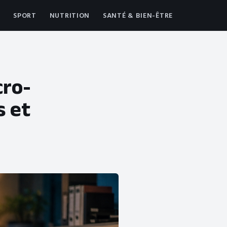
SPORT
NUTRITION
SANTÉ & BIEN-ÊTRE
cro-
s et