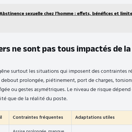
Abstinence sexuelle chez l’homme : effets, bénéfices et limit
ers ne sont pas tous impactés de l
e gêne surtout les situations qui imposent des contraintes 
on debout prolongée, piétinement, port de charges, torsion
 figée ou gestes asymétriques. Le niveau de risque dépen
ité que de la réalité du poste.
l
Contraintes fréquentes
Adaptations utiles
Assise prolongée, manque