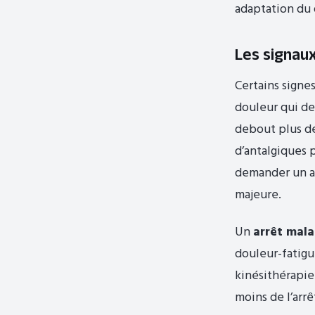
adaptation du 
Les signaux
Certains signe
douleur qui de
debout plus de
d’antalgiques p
demander un av
majeure.
Un
arrêt mala
douleur-fatigu
kinésithérapie
moins de l’arr