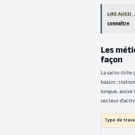
LIRE AUSSI
connaître
Les méti
façon
La sacro-iliit
bassin : stati
longue, assise
secteur d’activ
Type de travai