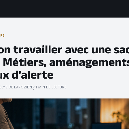
TRE
n travailler avec une sa
e ? Métiers, aménagement
x d’alerte
LYS DE LAROZIÈRE
11 MIN DE LECTURE
·