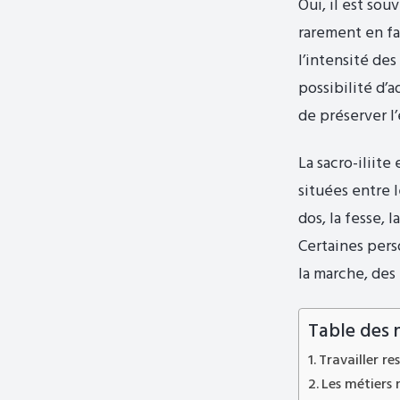
Oui, il est sou
rarement en fa
l’intensité de
possibilité d’a
de préserver l’
La sacro-iliite
situées entre 
dos, la fesse, l
Certaines pers
la marche, des 
Table des 
Travailler re
Les métiers