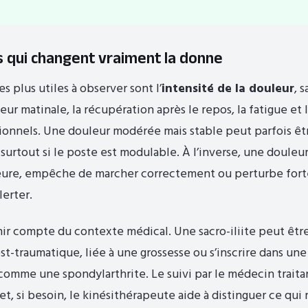
s qui changent vraiment la donne
s plus utiles à observer sont l’
intensité de la douleur
, 
deur matinale, la récupération après le repos, la fatigue et 
ionnels. Une douleur modérée mais stable peut parfois ê
, surtout si le poste est modulable. À l’inverse, une doule
eure, empêche de marcher correctement ou perturbe for
lerter.
enir compte du contexte médical. Une sacro-iliite peut être
t-traumatique, liée à une grossesse ou s’inscrire dans une
comme une spondylarthrite. Le suivi par le médecin traitan
t, si besoin, le kinésithérapeute aide à distinguer ce qui 