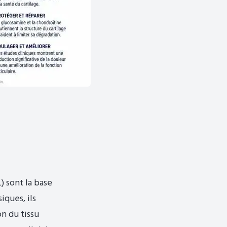
 sont la base
iques, ils
on du tissu