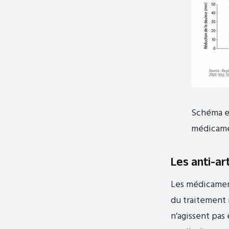
Schéma ex
médicamen
Les anti-ar
Les médicament
du traitement 
n’agissent pas