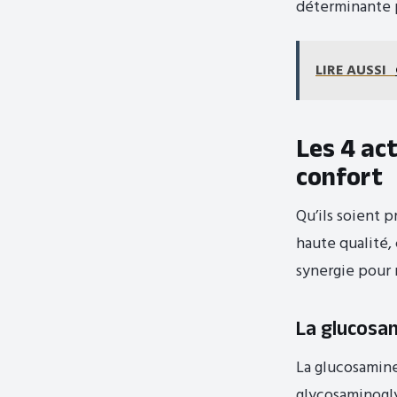
déterminante 
LIRE AUSSI
Les 4 act
confort
Qu’ils soient 
haute qualité, 
synergie pour 
La glucosam
La glucosamine
glycosaminogly