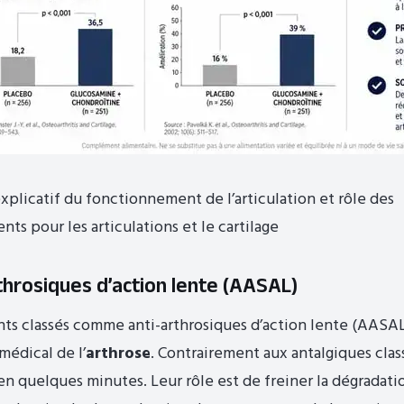
plicatif du fonctionnement de l’articulation et rôle des
ts pour les articulations et le cartilage
throsiques d’action lente (AASAL)
s classés comme anti-arthrosiques d’action lente (AASAL)
médical de l’
arthrose
. Contrairement aux antalgiques class
 en quelques minutes. Leur rôle est de freiner la dégradati