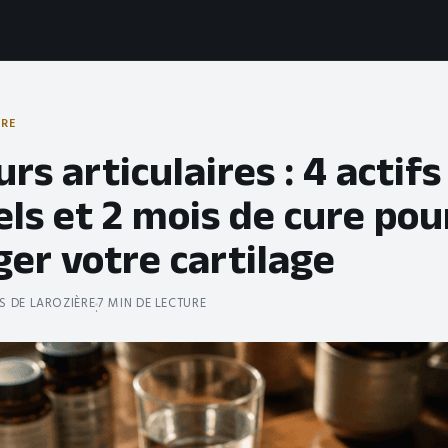
TRE
rs articulaires : 4 actifs
ls et 2 mois de cure pou
er votre cartilage
S DE LAROZIÈRE
7 MIN DE LECTURE
·