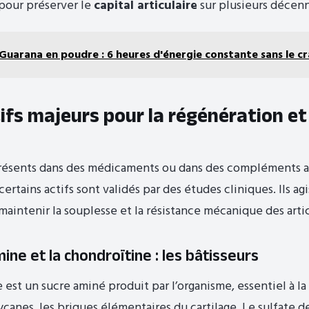
pour préserver le
capital articulaire
sur plusieurs décenn
Guarana en poudre : 6 heures d'énergie constante sans le cr
ifs majeurs pour la régénération et
présents dans des médicaments ou dans des compléments a
certains actifs sont validés par des études cliniques. Ils ag
maintenir la souplesse et la résistance mécanique des artic
ine et la chondroïtine : les bâtisseurs
 est un sucre aminé produit par l’organisme, essentiel à l
canes, les briques élémentaires du cartilage. Le sulfate 