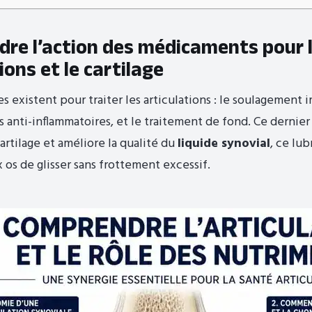
re l’action des médicaments pour 
ions et le cartilage
 existent pour traiter les articulations : le soulagement 
s anti-inflammatoires, et le traitement de fond. Ce dernie
cartilage et améliore la qualité du
liquide synovial
, ce lub
 os de glisser sans frottement excessif.