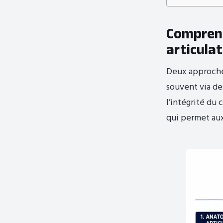
Comprend
articulat
Deux approches
souvent via de
l’intégrité du 
qui permet aux