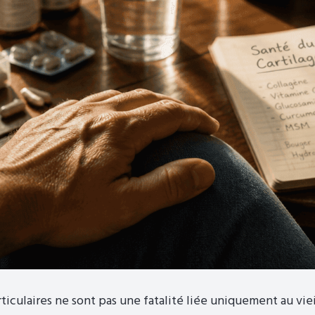
rticulaires ne sont pas une fatalité liée uniquement au vie