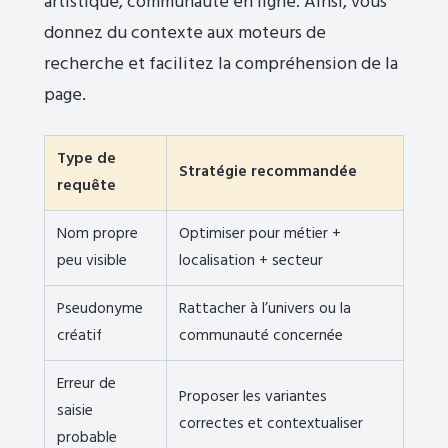
artistique, communauté en ligne. Ainsi, vous
donnez du contexte aux moteurs de
recherche et facilitez la compréhension de la
page.
Type de
Stratégie recommandée
requête
Nom propre
Optimiser pour métier +
peu visible
localisation + secteur
Pseudonyme
Rattacher à l’univers ou la
créatif
communauté concernée
Erreur de
Proposer les variantes
saisie
correctes et contextualiser
probable