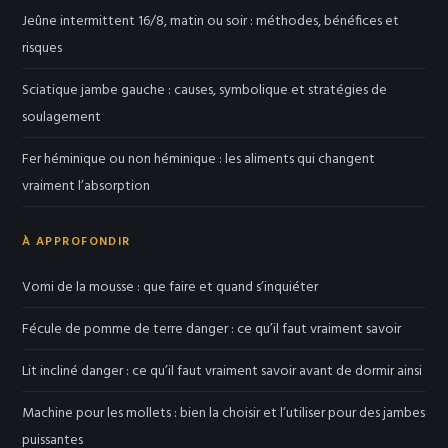
Jeûne intermittent 16/8, matin ou soir : méthodes, bénéfices et
risques
Sciatique jambe gauche : causes, symbolique et stratégies de
soulagement
Fer héminique ou non héminique : les aliments qui changent
vraiment l’absorption
À APPROFONDIR
Vomi de la mousse : que faire et quand s’inquiéter
Fécule de pomme de terre danger : ce qu’il faut vraiment savoir
Lit incliné danger : ce qu’il faut vraiment savoir avant de dormir ainsi
Machine pour les mollets : bien la choisir et l’utiliser pour des jambes
puissantes