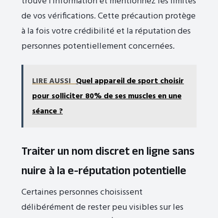
trouvé l’information et mentionnez les limites
de vos vérifications. Cette précaution protège
à la fois votre crédibilité et la réputation des
personnes potentiellement concernées.
LIRE AUSSI
Quel appareil de sport choisir
pour solliciter 80% de ses muscles en une
séance ?
Traiter un nom discret en ligne sans
nuire à la e-réputation potentielle
Certaines personnes choisissent
délibérément de rester peu visibles sur les