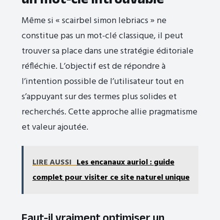
Même si « scairbel simon lebriacs » ne
constitue pas un mot-clé classique, il peut
trouver sa place dans une stratégie éditoriale
réfléchie. L’objectif est de répondre à
l’intention possible de l’utilisateur tout en
s’appuyant sur des termes plus solides et
recherchés. Cette approche allie pragmatisme
et valeur ajoutée.
LIRE AUSSI
Les encanaux auriol : guide
complet pour visiter ce site naturel unique
Faut-il vraiment optimiser un