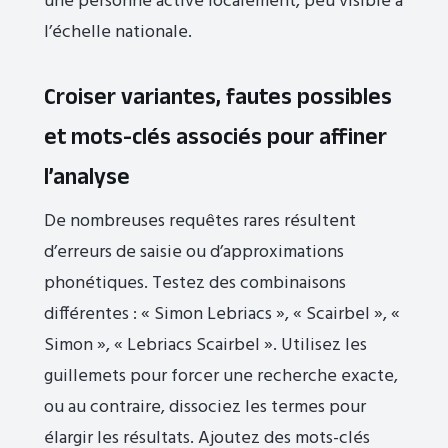
une personne active localement, peu visible à
l’échelle nationale.
Croiser variantes, fautes possibles
et mots-clés associés pour affiner
l’analyse
De nombreuses requêtes rares résultent
d’erreurs de saisie ou d’approximations
phonétiques. Testez des combinaisons
différentes : « Simon Lebriacs », « Scairbel », «
Simon », « Lebriacs Scairbel ». Utilisez les
guillemets pour forcer une recherche exacte,
ou au contraire, dissociez les termes pour
élargir les résultats. Ajoutez des mots-clés