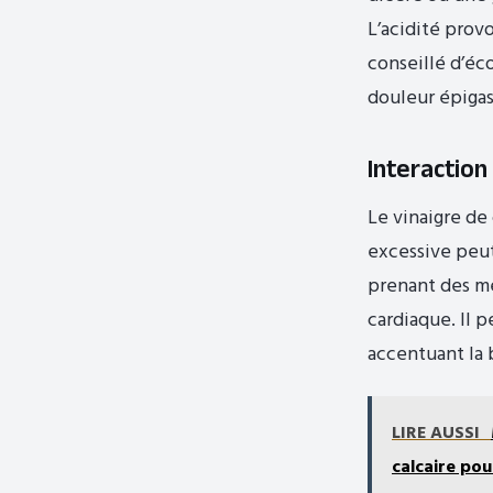
L’acidité prov
conseillé d’éc
douleur épigas
Interaction
Le vinaigre de
excessive peut
prenant des mé
cardiaque. Il 
accentuant la 
LIRE AUSSI
calcaire po