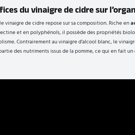
ices du vinaigre de cidre sur l’org
 le vinaigre de cidre repose sur sa composition. Riche en
a
pectine et en polyphénols, il possède des propriétés biolo
lisme. Contrairement au vinaigre d’alcool blanc, le vinaigr
artie des nutriments issus de la pomme, ce qui en fait u