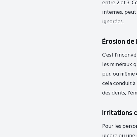
entre 2 et 3. 
internes, peut
ignorées.
Érosion de 
C’est l’inconv
les minéraux 
pur, ou même d
cela conduit 
des dents, l’ém
Irritations
Pour les perso
ulcère ou une g