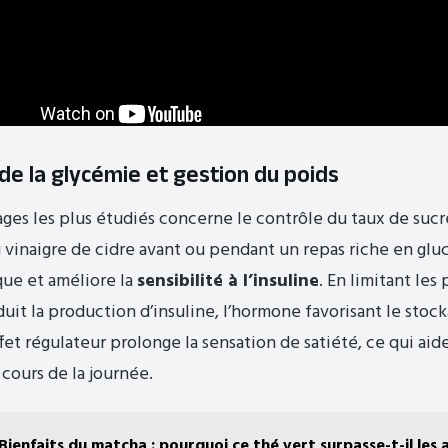
de la glycémie et gestion du poids
ages les plus étudiés concerne le contrôle du taux de sucre
inaigre de cidre avant ou pendant un repas riche en gluci
que et améliore la
sensibilité à l’insuline
. En limitant les 
duit la production d’insuline, l’hormone favorisant le stoc
ffet régulateur prolonge la sensation de satiété, ce qui aide
 cours de la journée.
Bienfaits du matcha : pourquoi ce thé vert surpasse-t-il les 