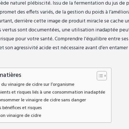
e naturel plébiscité. Issu de la fermentation du jus de
romet des effets variés, de la gestion du poids à l’améliora
urtant, derrière cette image de produit miracle se cache un
s vertus sont documentées, une utilisation inadaptée peu
n risque pour votre santé. Comprendre l’équilibre entre ses
t son agressivité acide est nécessaire avant d’en entamer
matières
 du vinaigre de cidre sur l’organisme
ients et risques liés à une consommation inadaptée
sommer le vinaigre de cidre sans danger
 bénéfices et risques
son vinaigre de cidre