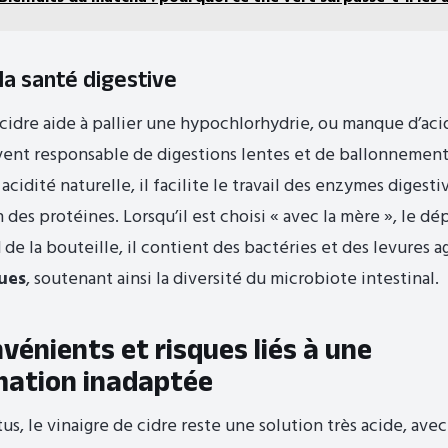
la santé digestive
 cidre aide à pallier une hypochlorhydrie, ou manque d’aci
vent responsable de digestions lentes et de ballonnement
cidité naturelle, il facilite le travail des enzymes digesti
des protéines. Lorsqu’il est choisi « avec la mère », le dé
d de la bouteille, il contient des bactéries et des levures
ues
, soutenant ainsi la diversité du microbiote intestinal.
vénients et risques liés à une
ation inadaptée
us, le vinaigre de cidre reste une solution très acide, ave