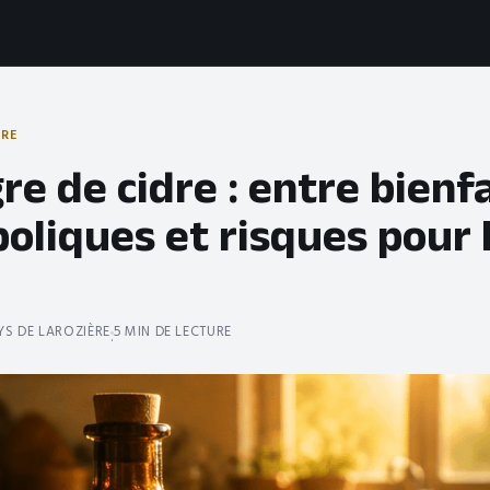
TRE
re de cidre : entre bienf
oliques et risques pour 
S DE LAROZIÈRE
5 MIN DE LECTURE
·