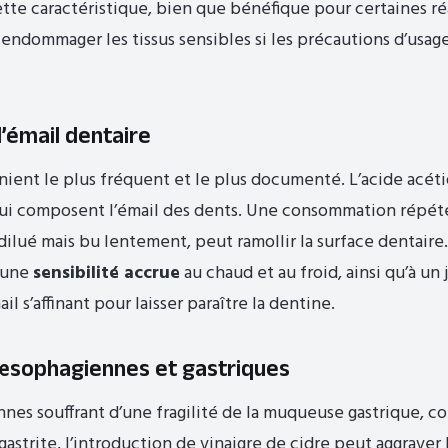
Cette caractéristique, bien que bénéfique pour certaines r
 endommager les tissus sensibles si les précautions d’usag
l’émail dentaire
énient le plus fréquent et le plus documenté. L’acide acét
qui composent l’émail des dents. Une consommation répét
ilué mais bu lentement, peut ramollir la surface dentaire.
à une
sensibilité accrue
au chaud et au froid, ainsi qu’à un
ail s’affinant pour laisser paraître la dentine.
 œsophagiennes et gastriques
nnes souffrant d’une fragilité de la muqueuse gastrique, 
astrite, l’introduction de vinaigre de cidre peut aggraver 