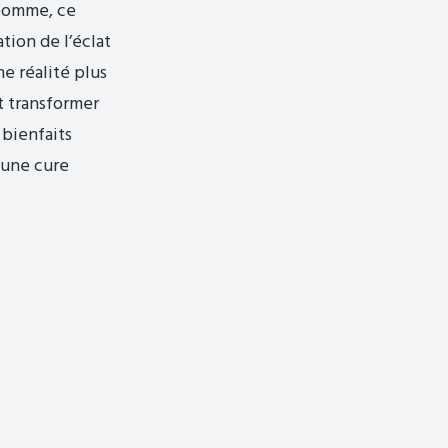
 pomme, ce
tion de l’éclat
e réalité plus
t transformer
 bienfaits
 une cure