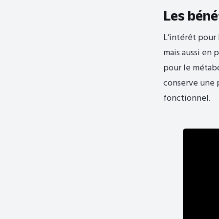
Les bénéf
L’intérêt pour
mais aussi en 
pour le métabo
conserve une p
fonctionnel.