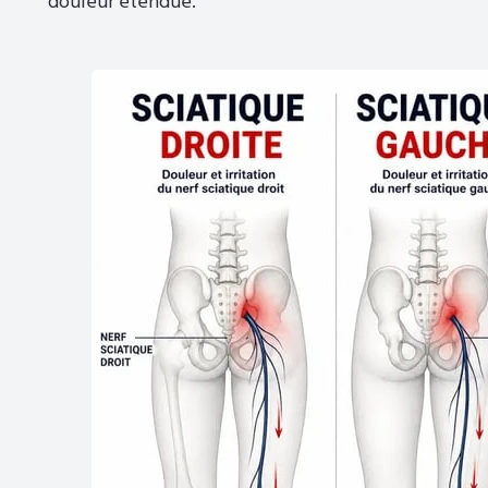
douleur étendue.