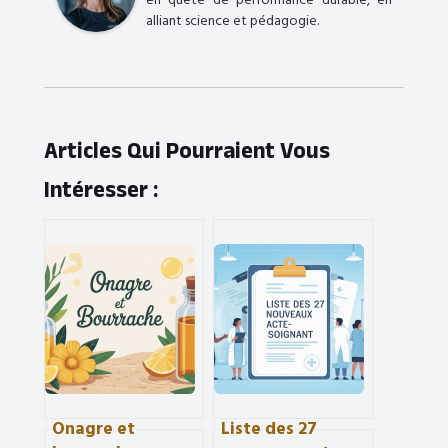
en quête de performance durable, en
alliant science et pédagogie.
Articles Qui Pourraient Vous
Intéresser :
Onagre et
Liste des 27