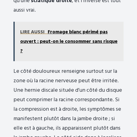
qu’une
sciatique droite
, et l’inverse est tout
aussi vrai.
LIRE AUSSI
Fromage blanc périmé pas
ouvert : peut-on le consommer sans risque
?
Le côté douloureux renseigne surtout sur la
zone où la racine nerveuse peut être irritée.
Une hernie discale située d’un côté du disque
peut comprimer la racine correspondante. Si
la compression est à droite, les symptômes se
manifestent plutôt dans la jambe droite ; si
elle est à gauche, ils apparaissent plutôt dans