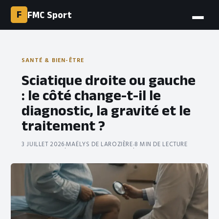
F
FMC Sport
SANTÉ & BIEN-ÊTRE
Sciatique droite ou gauche
: le côté change-t-il le
diagnostic, la gravité et le
traitement ?
3 JUILLET 2026
MAËLYS DE LAROZIÈRE
8 MIN DE LECTURE
·
·