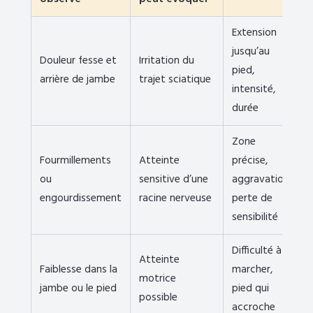
Extension
jusqu’au
Douleur fesse et
Irritation du
pied,
arrière de jambe
trajet sciatique
intensité,
durée
Zone
Fourmillements
Atteinte
précise,
ou
sensitive d’une
aggravation,
engourdissement
racine nerveuse
perte de
sensibilité
Difficulté à
Atteinte
Faiblesse dans la
marcher,
motrice
jambe ou le pied
pied qui
possible
accroche