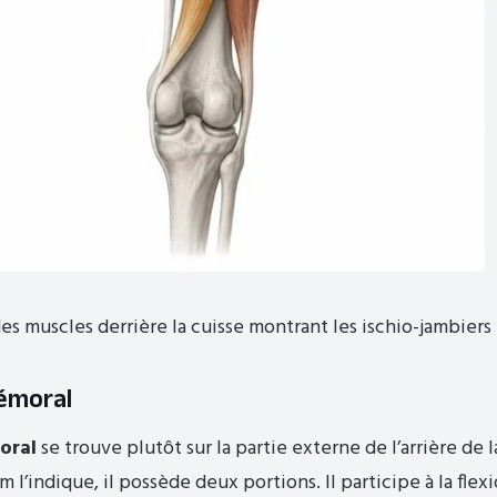
s muscles derrière la cuisse montrant les ischio-jambiers
fémoral
oral
se trouve plutôt sur la partie externe de l’arrière de l
l’indique, il possède deux portions. Il participe à la fle