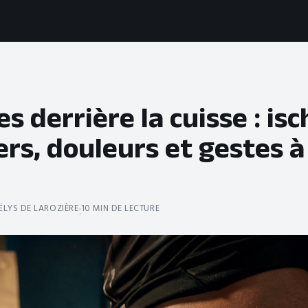
s derrière la cuisse : isc
rs, douleurs et gestes à
LYS DE LAROZIÈRE
10 MIN DE LECTURE
·