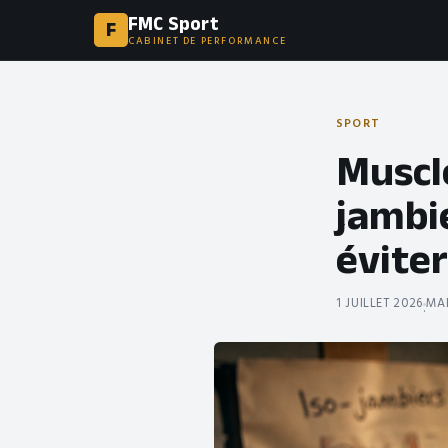
FMC Sport
F
CABINET DE PERFORMANCE
SPORT
Muscle
jambie
éviter
1 JUILLET 2026
MAË
·