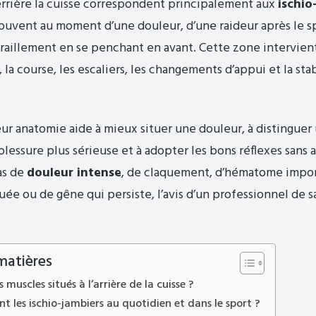
rrière la cuisse correspondent principalement aux
ischio
ouvent au moment d’une douleur, d’une raideur après le s
iraillement en se penchant en avant. Cette zone intervien
 la course, les escaliers, les changements d’appui et la sta
r anatomie aide à mieux situer une douleur, à distinguer
lessure plus sérieuse et à adopter les bons réflexes sans a
as de
douleur intense
, de claquement, d’hématome impor
uée ou de gêne qui persiste, l’avis d’un professionnel de s
matières
s muscles situés à l’arrière de la cuisse ?
nt les ischio-jambiers au quotidien et dans le sport ?