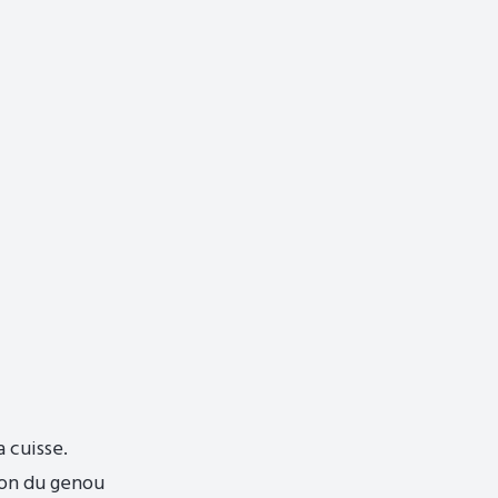
a cuisse.
xion du genou