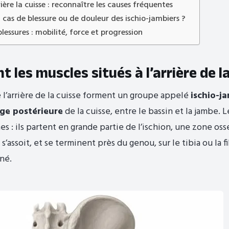
ière la cuisse : reconnaître les causes fréquentes
 cas de blessure ou de douleur des ischio-jambiers ?
blessures : mobilité, force et progression
t les muscles situés à l’arrière de la
 l’arrière de la cuisse forment un groupe appelé
ischio-j
oge postérieure
de la cuisse, entre le bassin et la jambe. 
es : ils partent en grande partie de l’ischion, une zone os
 s’assoit, et se terminent près du genou, sur le tibia ou la f
né.