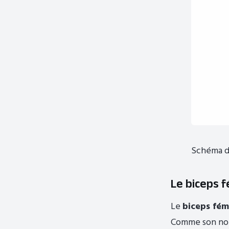
Schéma de
Le biceps 
Le
biceps fém
Comme son nom 