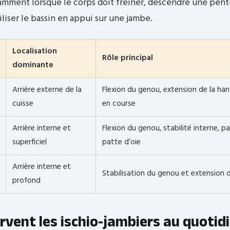
amment lorsque le corps doit freiner, descendre une pente
iliser le bassin en appui sur une jambe.
Localisation
Rôle principal
dominante
Arrière externe de la
Flexion du genou, extension de la han
cuisse
en course
Arrière interne et
Flexion du genou, stabilité interne, pa
superficiel
patte d’oie
Arrière interne et
Stabilisation du genou et extension 
profond
rvent les ischio-jambiers au quotid