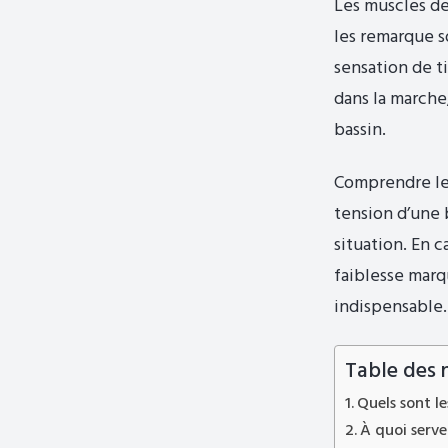
Les muscles de
les remarque s
sensation de t
dans la marche,
bassin.
Comprendre leu
tension d’une b
situation. En c
faiblesse marq
indispensable.
Table des 
Quels sont le
À quoi serve