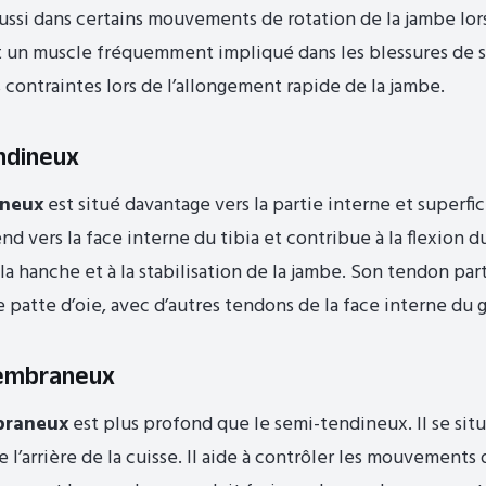
aussi dans certains mouvements de rotation de la jambe lo
st un muscle fréquemment impliqué dans les blessures de sp
 contraintes lors de l’allongement rapide de la jambe.
ndineux
ineux
est situé davantage vers la partie interne et superfic
end vers la face interne du tibia et contribue à la flexion d
la hanche et à la stabilisation de la jambe. Son tendon part
 patte d’oie, avec d’autres tendons de la face interne du 
embraneux
braneux
est plus profond que le semi-tendineux. Il se situ
 l’arrière de la cuisse. Il aide à contrôler les mouvements